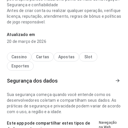
no uso diário repetido; a interface não distrai das
Segurança e confiabilidade
informações do app. A página deixa uma impressão limpa e
Antes de criar conta ou realizar qualquer operação, verifique
segura.
licença, reputação, atendimento, regras de bônus e políticas
de jogo responsável.
Atualizado em
20 de março de 2026
Cassino
Cartas
Apostas
Slot
Esportes
Segurança dos dados
Sua segurança começa quando você entende como os
desenvolvedores coletam e compartilham seus dados. As
práticas de segurança e privacidade podem variar de acordo
com o uso, a região e a idade.
Navegação
Este app pode compartilhar estes tipos de
na Web