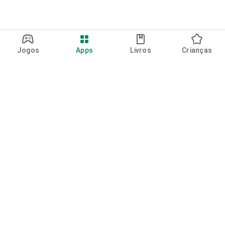
Jogos
Apps
Livros
Crianças
Google Play
Play Pass
Pontos do Play Points
Vales-presente
Resgatar
Política de reembolso