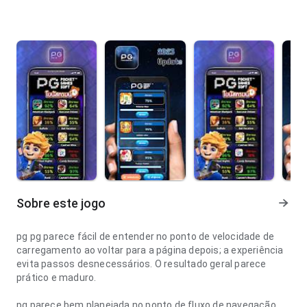
Sobre este jogo
pg pg parece fácil de entender no ponto de velocidade de
carregamento ao voltar para a página depois; a experiência
evita passos desnecessários. O resultado geral parece
prático e maduro.
pg parece bem planejada no ponto de fluxo de navegação