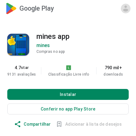
Google Play
mines app
mines
Compras no app
4.7
790 mil+
star
9131 avaliações
Classificação Livre
info
downloads
Instalar
Conferir no app Play Store
Compartilhar
Adicionar à lista de desejos