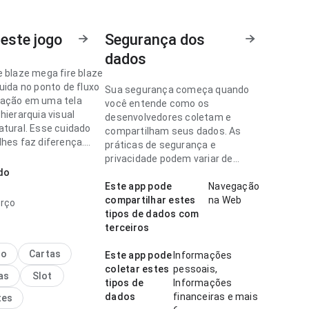
este jogo
Segurança dos
dados
e blaze mega fire blaze
uida no ponto de fluxo
Sua segurança começa quando
ação em uma tela
você entende como os
hierarquia visual
desenvolvedores coletam e
atural. Esse cuidado
compartilham seus dados. As
lhes faz diferença.
práticas de segurança e
privacidade podem variar de
e blaze parece
do
acordo com o uso, a região e a
da no ponto de fluxo de
idade.
Este app pode
Navegação
ão comparando com
compartilhar estes
na Web
rço
cidos; a hierarquia
tipos de dados com
rece natural. A página
terceiros
ma impressão melhor
genérico.
no
Cartas
Este app pode
Informações
coletar estes
pessoais,
as
Slot
tipos de
Informações
dados
financeiras e mais
tes