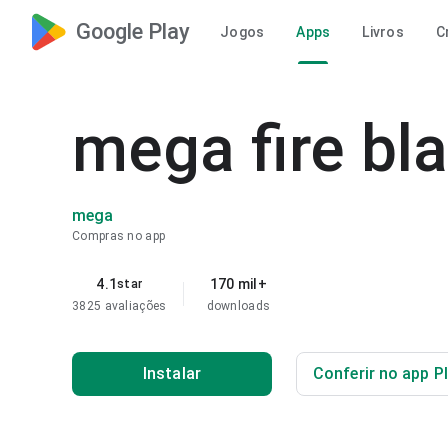
Google Play
Jogos
Apps
Livros
C
mega fire bl
mega
Compras no app
4.1
170 mil+
star
3825 avaliações
downloads
Instalar
Conferir no app P