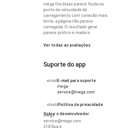
mega fire blaze parece fluida no
ponto de velocidade de
carregamento com conexão mais
lenta; a página não parece
carregada. O resultado geral
parece prático e maduro.
Ver todas as avaliações
Suporte do app
email
E-mail para suporte
mega-
service@mega.com
shield
Política de privacidade
Sobre o desenvolvedor
mega
service@mega.com
218 Rua k