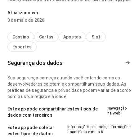
antes de decidir instalar; a resposta é previsível. A
experiência combina bem com uso frequente.
Atualizado em
8 de maio de 2026
Cassino
Cartas
Apostas
Slot
Esportes
Segurança dos dados
Sua segurança começa quando você entende como os
desenvolvedores coletam e compartilham seus dados. As
práticas de segurança e privacidade podem variar de acordo
com o uso, a região e a idade.
Navegação
Este app pode compartilhar estes tipos de
na Web
dados com terceiros
Informações pessoais, Informações
Este app pode coletar
financeiras e mais 6
estes tipos de dados