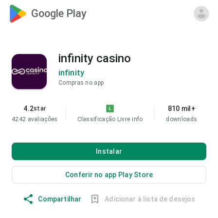
Google Play
infinity casino
infinity
Compras no app
4.2
810 mil+
star
4242 avaliações
Classificação Livre
info
downloads
Instalar
Conferir no app Play Store
Compartilhar
Adicionar à lista de desejos