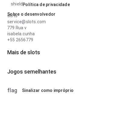
shield
Política de privacidade
Sobre o desenvolvedor
slots
service@slots.com
779 Rua v
isabela.cunha
+55 2656779
Mais de slots
Jogos semelhantes
flag
Sinalizar como impróprio