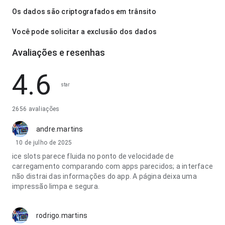
Os dados são criptografados em trânsito
Você pode solicitar a exclusão dos dados
Avaliações e resenhas
4.6
star
2656 avaliações
andre.martins
10 de julho de 2025
ice slots parece fluida no ponto de velocidade de
carregamento comparando com apps parecidos; a interface
não distrai das informações do app. A página deixa uma
impressão limpa e segura.
rodrigo.martins