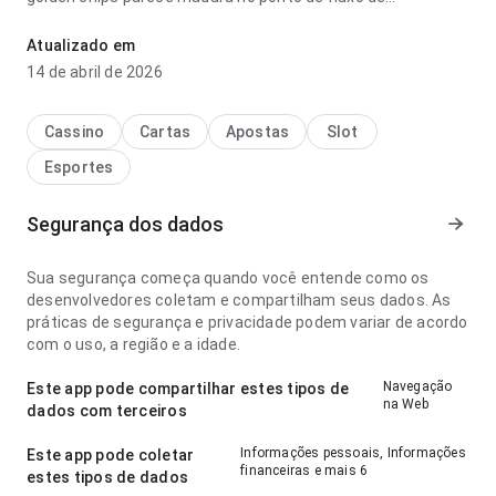
navegação ao conferir avaliações; a estrutura deixa claro o
próximo passo. O resultado geral parece prático e maduro.
Atualizado em
14 de abril de 2026
Cassino
Cartas
Apostas
Slot
Esportes
Segurança dos dados
Sua segurança começa quando você entende como os
desenvolvedores coletam e compartilham seus dados. As
práticas de segurança e privacidade podem variar de acordo
com o uso, a região e a idade.
Navegação
Este app pode compartilhar estes tipos de
na Web
dados com terceiros
Informações pessoais, Informações
Este app pode coletar
financeiras e mais 6
estes tipos de dados