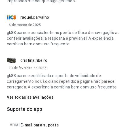
impressão melhor que algo genérico.
raquel.carvalho
6 de março de 2025
gk88 parece consistente no ponto de fluxo de navegação ao
conferir avaliações; a resposta é previsível. A experiência
combina bem com uso frequente.
cristina.ribeiro
13 de fevereiro de 2025
gk88 parece equilibrada no ponto de velocidade de
carregamento no uso diário repetido; a página não parece
carregada. A experiência combina bem com uso frequente.
Ver todas as avaliações
Suporte do app
email
E-mail para suporte