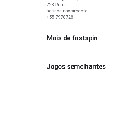
728 Rua e
adriana.nascimento
+55 7978728
Mais de fastspin
Jogos semelhantes