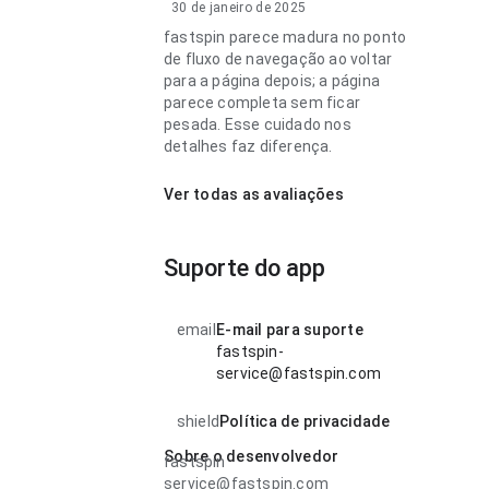
30 de janeiro de 2025
fastspin parece madura no ponto
de fluxo de navegação ao voltar
para a página depois; a página
parece completa sem ficar
pesada. Esse cuidado nos
detalhes faz diferença.
Ver todas as avaliações
Suporte do app
email
E-mail para suporte
fastspin-
service@fastspin.com
shield
Política de privacidade
Sobre o desenvolvedor
fastspin
service@fastspin.com