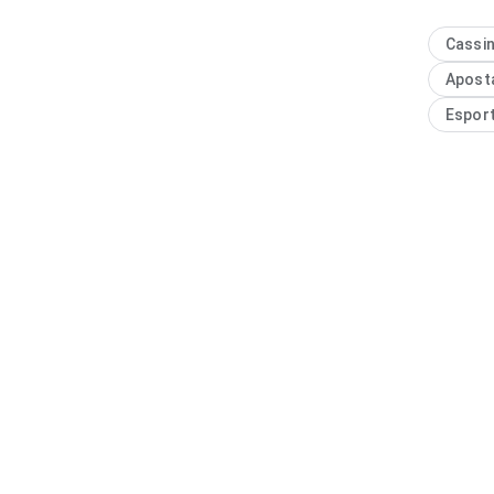
Cassi
Apost
Espor