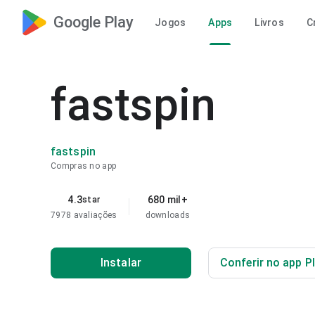
Google Play
Jogos
Apps
Livros
C
fastspin
fastspin
Compras no app
4.3
680 mil+
star
7978 avaliações
downloads
Instalar
Conferir no app P