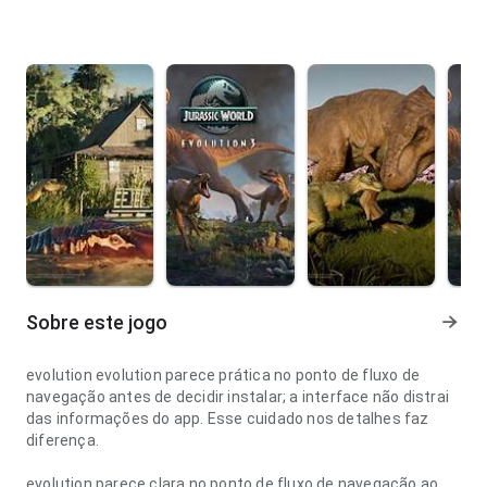
Sobre este jogo
evolution evolution parece prática no ponto de fluxo de
navegação antes de decidir instalar; a interface não distrai
das informações do app. Esse cuidado nos detalhes faz
diferença.
evolution parece clara no ponto de fluxo de navegação ao