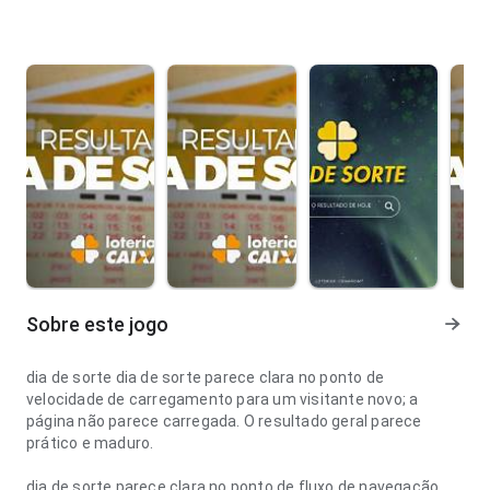
Sobre este jogo
dia de sorte dia de sorte parece clara no ponto de
velocidade de carregamento para um visitante novo; a
página não parece carregada. O resultado geral parece
prático e maduro.
dia de sorte parece clara no ponto de fluxo de navegação