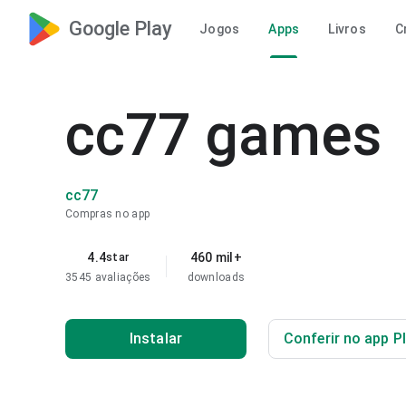
Google Play
Jogos
Apps
Livros
C
cc77 games
cc77
Compras no app
4.4
460 mil+
star
3545 avaliações
downloads
Instalar
Conferir no app P