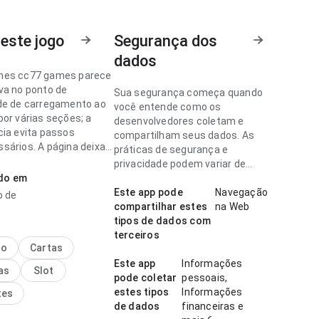
este jogo
Segurança dos
dados
mes cc77 games parece
va no ponto de
Sua segurança começa quando
de de carregamento ao
você entende como os
por várias seções; a
desenvolvedores coletam e
cia evita passos
compartilham seus dados. As
sários. A página deixa
práticas de segurança e
essão limpa e segura.
privacidade podem variar de
ado em
acordo com o uso, a região e a
es parece rápida no
idade.
Este app pode
Navegação
o de
 fluxo de navegação em
compartilhar estes
na Web
ulta rápida; a interface
tipos de dados com
rai das informações do
terceiros
ágina deixa uma
no
Cartas
o limpa e segura.
Este app
Informações
as
Slot
pode coletar
pessoais,
estes tipos
Informações
tes
de dados
financeiras e