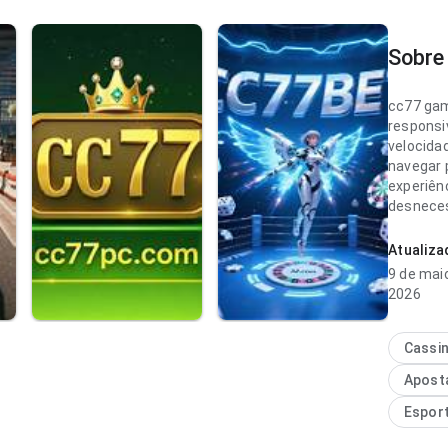
Sobre 
cc77 ga
responsi
velocida
navegar 
experiên
desneces
uma impr
Atualiz
cc77 gam
9 de mai
ponto de
2026
uma cons
não dist
app. A p
Cassi
impressã
Apost
Espor