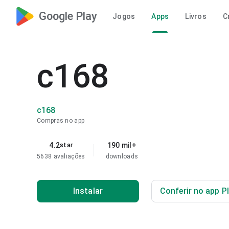
Google Play
Jogos
Apps
Livros
C
c168
c168
Compras no app
4.2
190 mil+
star
5638 avaliações
downloads
Instalar
Conferir no app P