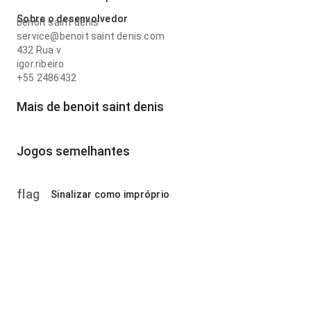
Sobre o desenvolvedor
benoit saint denis
service@benoit saint denis.com
432 Rua v
igor.ribeiro
+55 2486432
Mais de benoit saint denis
Jogos semelhantes
flag
Sinalizar como impróprio