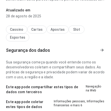
carregamento para um visitante novo; as ações
importantes continuam visíveis. A página deixa uma
Atualizado em
impressão limpa e segura.
28 de agosto de 2025
Cassino
Cartas
Apostas
Slot
Esportes
Segurança dos dados
Sua segurança começa quando você entende como os
desenvolvedores coletam e compartilham seus dados. As
práticas de segurança e privacidade podem variar de acordo
com o uso, a região e a idade.
Navegação
Este app pode compartilhar estes tipos de
na Web
dados com terceiros
Informações pessoais, Informações
Este app pode coletar
financeiras e mais 6
estes tipos de dados