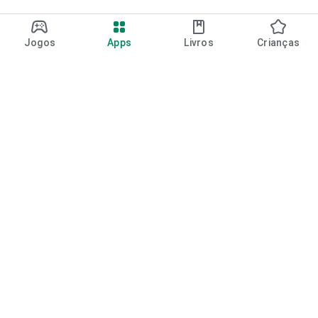
Jogos
Apps
Livros
Crianças
Google Play
Play Pass
Pontos do Play Points
Vales-presente
Resgatar
Política de reembolso
Crianças e família