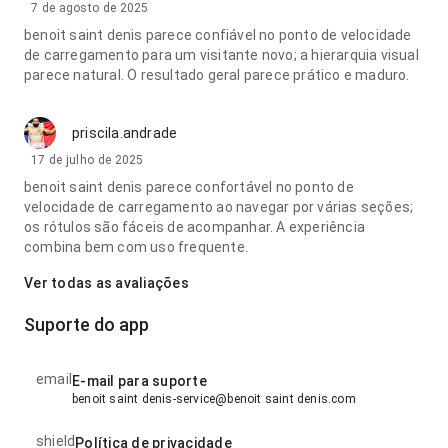
7 de agosto de 2025
benoit saint denis parece confiável no ponto de velocidade
de carregamento para um visitante novo; a hierarquia visual
parece natural. O resultado geral parece prático e maduro.
priscila.andrade
17 de julho de 2025
benoit saint denis parece confortável no ponto de
velocidade de carregamento ao navegar por várias seções;
os rótulos são fáceis de acompanhar. A experiência
combina bem com uso frequente.
Ver todas as avaliações
Suporte do app
email
E-mail para suporte
benoit saint denis-service@benoit saint denis.com
shield
Política de privacidade