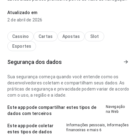
ao navegar por várias seções; a página não parece
carregada. A experiência combina bem com uso frequente.
Atualizado em
2 de abril de 2026
Cassino
Cartas
Apostas
Slot
Esportes
Segurança dos dados
Sua segurança começa quando você entende como os
desenvolvedores coletam e compartilham seus dados. As
práticas de segurança e privacidade podem variar de acordo
com o uso, a região e a idade.
Navegação
Este app pode compartilhar estes tipos de
na Web
dados com terceiros
Informações pessoais, Informações
Este app pode coletar
financeiras e mais 6
estes tipos de dados