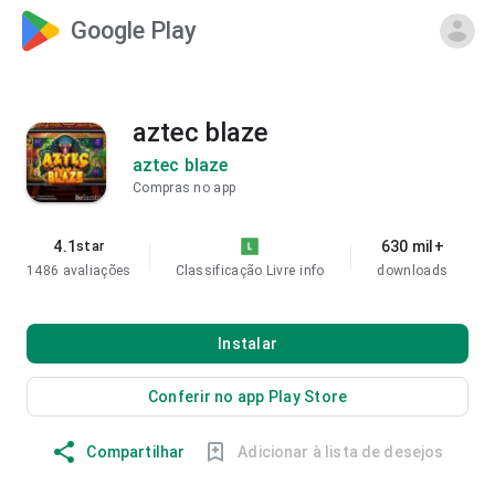
Google Play
aztec blaze
aztec blaze
Compras no app
4.1
630 mil+
star
1486 avaliações
Classificação Livre
info
downloads
Instalar
Conferir no app Play Store
Compartilhar
Adicionar à lista de desejos