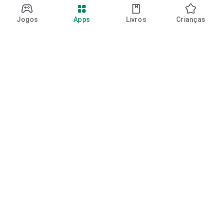
Jogos
Apps
Livros
Crianças
Google Play
Play Pass
Pontos do Play Points
Vales-presente
Resgatar
Política de reembolso
Crianças e família