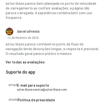
aztec blaze parece bem planejada no ponto de velocidade
de carregamento ao conferir avaliações; a página não
parece carregada. A experiência combina bem com uso
frequente.
daniel.almeida
12 de fevereiro de 2026
aztec blaze parece confiável no ponto de fluxo de
navegação lendo descrições longas; a resposta é previsível.
O resultado geral parece prático e maduro.
Ver todas as avaliações
Suporte do app
email
E-mail para suporte
aztec blaze-service@aztec blaze.com
shield
Política de privacidade