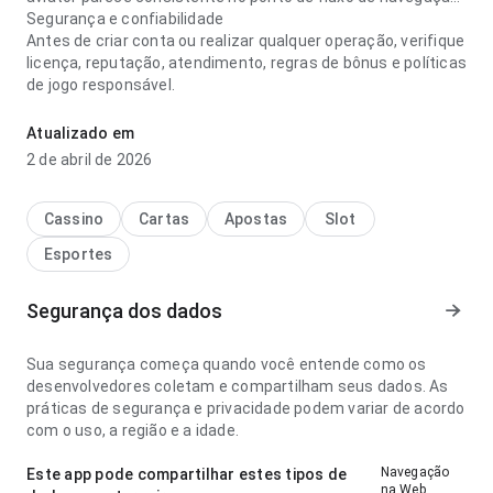
antes de decidir instalar; a interface não distrai das
Segurança e confiabilidade
informações do app. Esse cuidado nos detalhes faz
Antes de criar conta ou realizar qualquer operação, verifique
diferença.
licença, reputação, atendimento, regras de bônus e políticas
de jogo responsável.
Atualizado em
2 de abril de 2026
Cassino
Cartas
Apostas
Slot
Esportes
Segurança dos dados
Sua segurança começa quando você entende como os
desenvolvedores coletam e compartilham seus dados. As
práticas de segurança e privacidade podem variar de acordo
com o uso, a região e a idade.
Navegação
Este app pode compartilhar estes tipos de
na Web