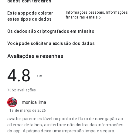
dados com terceiros
Informações pessoais, Informações
Este app pode coletar
financeiras e mais 6
estes tipos de dados
Os dados são criptografados em trânsito
Você pode solicitar a exclusão dos dados
Avaliações e resenhas
4.8
star
7852 avaliações
monica.lima
19 de março de 2026
aviator parece estável no ponto de fluxo de navegação ao
alternar detalhes; a interface não distrai das informações
do app. A página deixa uma impressão limpa e segura.