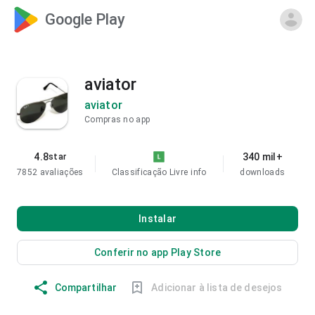
Google Play
aviator
aviator
Compras no app
4.8
340 mil+
star
7852 avaliações
Classificação Livre
info
downloads
Instalar
Conferir no app Play Store
Compartilhar
Adicionar à lista de desejos