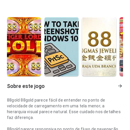
Sobre este jogo
88gold 88gold parece fácil de entender no ponto de
velocidade de carregamento em uma tela menor; a
hierarquia visual parece natural. Esse cuidado nos detalhes
faz diferença.
88gold parece responsiva no ponto de fluxo de navegação