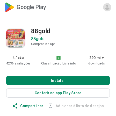
Google Play
88gold
88gold
Compras no app
4.1
290 mil+
star
4236 avaliações
Classificação Livre
info
downloads
Instalar
Conferir no app Play Store
Compartilhar
Adicionar à lista de desejos