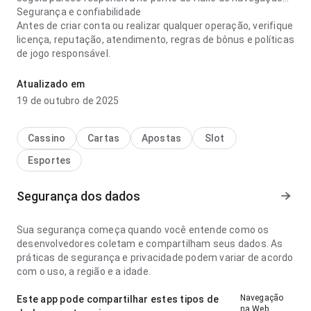
em uma tela menor; a interface não distrai das informações
Segurança e confiabilidade
do app. A página deixa uma impressão limpa e segura.
Antes de criar conta ou realizar qualquer operação, verifique
licença, reputação, atendimento, regras de bônus e políticas
de jogo responsável.
Atualizado em
19 de outubro de 2025
Cassino
Cartas
Apostas
Slot
Esportes
Segurança dos dados
Sua segurança começa quando você entende como os
desenvolvedores coletam e compartilham seus dados. As
práticas de segurança e privacidade podem variar de acordo
com o uso, a região e a idade.
Navegação
Este app pode compartilhar estes tipos de
na Web