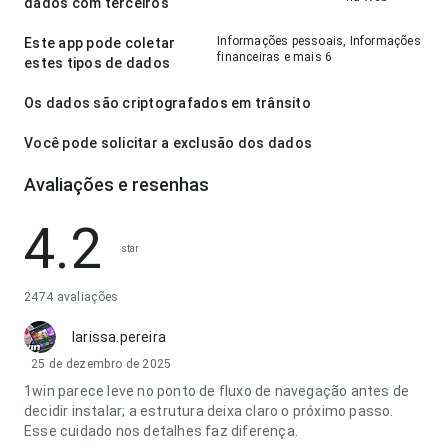
dados com terceiros
Informações pessoais, Informações
Este app pode coletar
financeiras e mais 6
estes tipos de dados
Os dados são criptografados em trânsito
Você pode solicitar a exclusão dos dados
Avaliações e resenhas
4.2
star
2474 avaliações
larissa.pereira
25 de dezembro de 2025
1win parece leve no ponto de fluxo de navegação antes de
decidir instalar; a estrutura deixa claro o próximo passo.
Esse cuidado nos detalhes faz diferença.