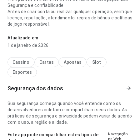
alternar detalhes; as ações importantes continuam visíveis.
Segurança e confiabilidade
A experiência combina bem com uso frequente.
Antes de criar conta ou realizar qualquer operação, verifique
licença, reputação, atendimento, regras de bônus e políticas
de jogo responsável.
Atualizado em
1 de janeiro de 2026
Cassino
Cartas
Apostas
Slot
Esportes
Segurança dos dados
Sua segurança começa quando você entende como os
desenvolvedores coletam e compartilham seus dados. As
práticas de segurança e privacidade podem variar de acordo
com o uso, a região e a idade.
Navegação
Este app pode compartilhar estes tipos de
na Web