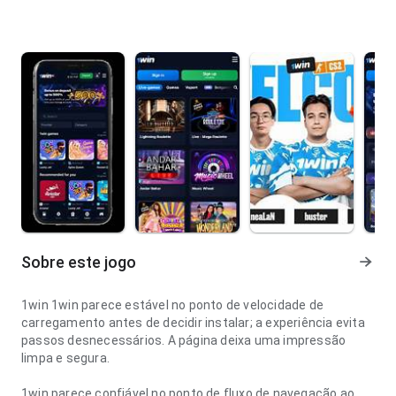
Sobre este jogo
1win 1win parece estável no ponto de velocidade de
carregamento antes de decidir instalar; a experiência evita
passos desnecessários. A página deixa uma impressão
limpa e segura.
1win parece confiável no ponto de fluxo de navegação ao