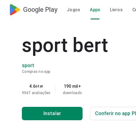
Google Play
Jogos
Apps
Livros
C
sport bert
sport
Compras no app
4.6
190 mil+
star
9967 avaliações
downloads
Instalar
Conferir no app P