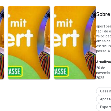
Sobre 
sport ber
fácil de
velocida
antes de 
estrutura
passo. A
impressã
Atualiz
sport ber
20 de
ponto de
novembr
com cone
2025
conteúdo
Isso pas
usuário.
Cassi
Apost
Espor