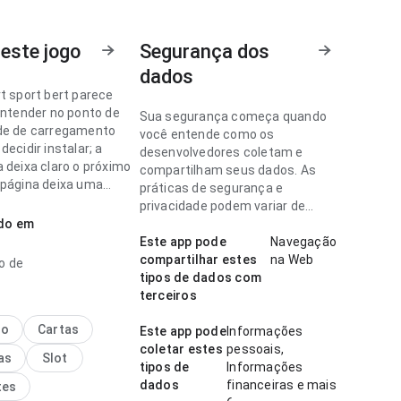
este jogo
Segurança dos
dados
t sport bert parece
 entender no ponto de
Sua segurança começa quando
de de carregamento
você entende como os
decidir instalar; a
desenvolvedores coletam e
 deixa claro o próximo
compartilham seus dados. As
 página deixa uma
práticas de segurança e
o limpa e segura.
privacidade podem variar de
ado em
acordo com o uso, a região e a
t parece prática no
idade.
Este app pode
Navegação
 fluxo de navegação
compartilhar estes
na Web
o de
xão mais lenta; o
tipos de dados com
 é fácil de examinar.
terceiros
sa mais confiança ao
no
Cartas
Este app pode
Informações
coletar estes
pessoais,
as
Slot
tipos de
Informações
dados
financeiras e mais
tes