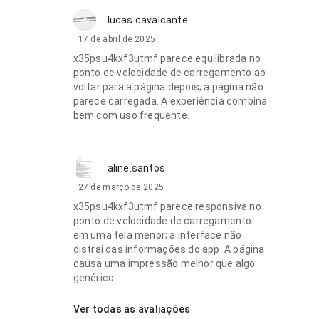
lucas.cavalcante
17 de abril de 2025
x35psu4kxf3utmf parece equilibrada no
ponto de velocidade de carregamento ao
voltar para a página depois; a página não
parece carregada. A experiência combina
bem com uso frequente.
aline.santos
27 de março de 2025
x35psu4kxf3utmf parece responsiva no
ponto de velocidade de carregamento
em uma tela menor; a interface não
distrai das informações do app. A página
causa uma impressão melhor que algo
genérico.
Ver todas as avaliações