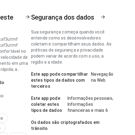
 este
Segurança dos dados
Sua segurança começa quando você
entende como os desenvolvedores
kxf3utmf
coletam e compartilham seus dados. As
kxf3utmf
práticas de segurança e privacidade
onfortável no
podem variar de acordo com o uso, a
 velocidade de
região e a idade.
mento em uma
rápida; a
Este app pode compartilhar
Navegação
a visual parece
estes tipos de dados com
na Web
O resultado
do
terceiros
ece prático e
io
Este app pode
Informações pessoais,
coletar estes
Informações
kxf3utmf
tipos de dados
financeiras e mais 6
bjetiva no
 fluxo de
no
Os dados são criptografados em
ão com
s
trânsito
mais lenta; o