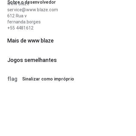
Sobre o desenvolvedor
www blaze
service@www blaze.com
612 Rua v
fernanda.borges
+55 4481612
Mais de www blaze
Jogos semelhantes
flag
Sinalizar como impróprio