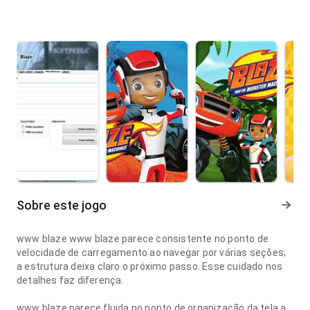
Sobre este jogo
www blaze www blaze parece consistente no ponto de
velocidade de carregamento ao navegar por várias seções;
a estrutura deixa claro o próximo passo. Esse cuidado nos
detalhes faz diferença.
www blaze parece fluida no ponto de organização da tela ao