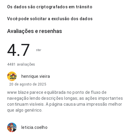
Os dados são criptografados em trânsito
Você pode solicitar a exclusão dos dados
Avaliações e resenhas
4.7
star
4481 avaliações
henrique.vieira
20 de agosto de 2025
www blaze parece equilibrada no ponto de fluxo de
navegação lendo descrições longas; as ações importantes
continuam visíveis. A página causa uma impressão melhor
que algo genérico.
leticia.coelho