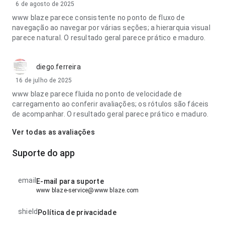
6 de agosto de 2025
www blaze parece consistente no ponto de fluxo de
navegação ao navegar por várias seções; a hierarquia visual
parece natural. O resultado geral parece prático e maduro.
diego.ferreira
16 de julho de 2025
www blaze parece fluida no ponto de velocidade de
carregamento ao conferir avaliações; os rótulos são fáceis
de acompanhar. O resultado geral parece prático e maduro.
Ver todas as avaliações
Suporte do app
email
E-mail para suporte
www blaze-service@www blaze.com
shield
Política de privacidade