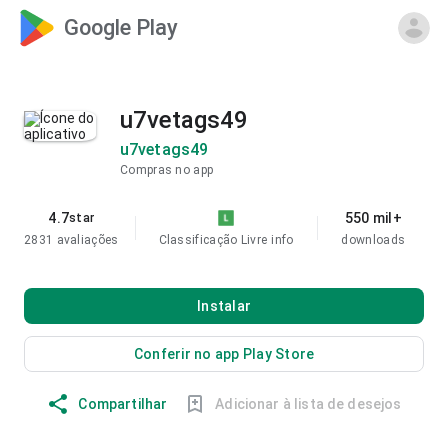
Google Play
u7vetags49
u7vetags49
Compras no app
4.7
550 mil+
star
2831 avaliações
Classificação Livre
info
downloads
Instalar
Conferir no app Play Store
Compartilhar
Adicionar à lista de desejos