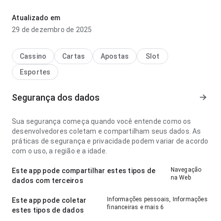
navegação com conexão mais lenta; a interface não distrai
das informações do app. O resultado geral parece prático e
Atualizado em
maduro.
29 de dezembro de 2025
Cassino
Cartas
Apostas
Slot
Esportes
Segurança dos dados
Sua segurança começa quando você entende como os
desenvolvedores coletam e compartilham seus dados. As
práticas de segurança e privacidade podem variar de acordo
com o uso, a região e a idade.
Navegação
Este app pode compartilhar estes tipos de
na Web
dados com terceiros
Informações pessoais, Informações
Este app pode coletar
financeiras e mais 6
estes tipos de dados