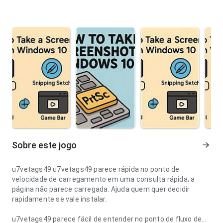
Sobre este jogo
u7vetags49 u7vetags49 parece rápida no ponto de
velocidade de carregamento em uma consulta rápida; a
página não parece carregada. Ajuda quem quer decidir
rapidamente se vale instalar.
u7vetags49 parece fácil de entender no ponto de fluxo de