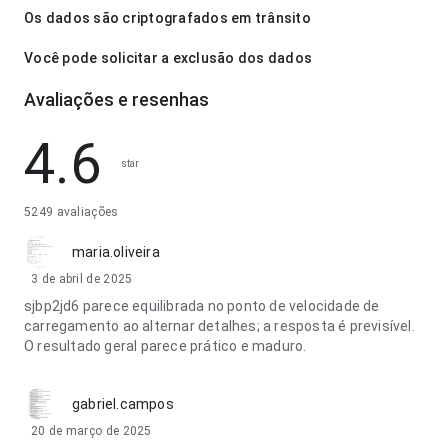
Os dados são criptografados em trânsito
Você pode solicitar a exclusão dos dados
Avaliações e resenhas
4.6
star
5249 avaliações
maria.oliveira
3 de abril de 2025
sjbp2jd6 parece equilibrada no ponto de velocidade de
carregamento ao alternar detalhes; a resposta é previsível.
O resultado geral parece prático e maduro.
gabriel.campos
20 de março de 2025