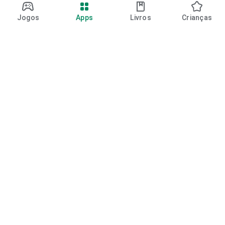
Jogos
Apps
Livros
Crianças
Google Play
Play Pass
Pontos do Play Points
Vales-presente
Resgatar
Política de reembolso
Crianças e família
Guia para a família