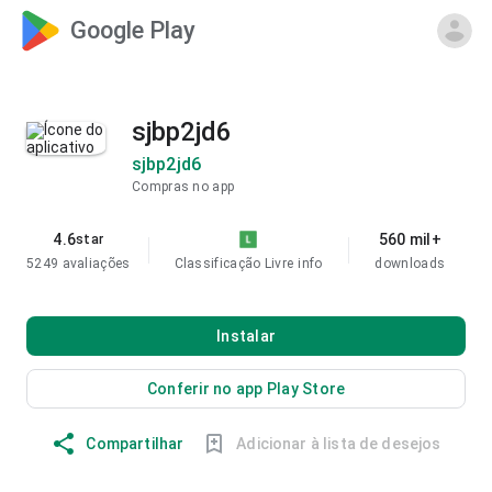
Google Play
sjbp2jd6
sjbp2jd6
Compras no app
4.6
560 mil+
star
5249 avaliações
Classificação Livre
info
downloads
Instalar
Conferir no app Play Store
Compartilhar
Adicionar à lista de desejos