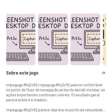
Sobre este jogo
rmpegugp49vj2v92 rmpegugp49vj2v92 parece confortável
no ponto de fluxo de navegação antes de decidir instalar; as
ações importantes continuam visíveis. O resultado geral
parece prático e maduro.
rmpegugp49vj2v92 parece objetiva no ponto de velocidade