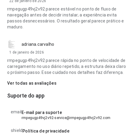
22 de janeiro de 2026
rmpegugp49vj2v92 parece estável no ponto de fluxo de
navegação antes de decidir instalar; a experiência evita
passos desnecessários. O resultado geral parece prático e
maduro.
adriana.carvalho
1 de janeiro de 2026
rmpegugp49vj2v92 parece rápida no ponto de velocidade de
carregamento no uso diário repetido; a estrutura deixa claro
o próximo passo. Esse cuidado nos detalhes faz diferença.
Ver todas as avaliações
Suporte do app
email
E-mail para suporte
rmpegugp49vj2v92-service@rmpegugp49vj2v92.com
shield
Política de privacidade