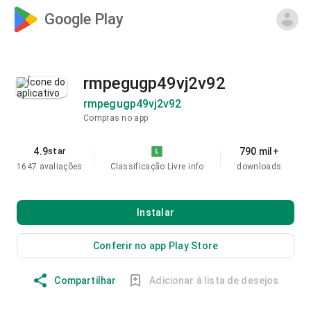
Google Play
rmpegugp49vj2v92
rmpegugp49vj2v92
Compras no app
4.9
790 mil+
star
1647 avaliações
Classificação Livre
info
downloads
Instalar
Conferir no app Play Store
Compartilhar
Adicionar à lista de desejos