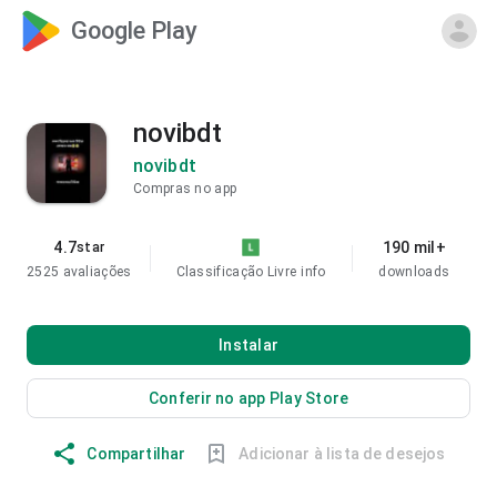
Google Play
novibdt
novibdt
Compras no app
4.7
190 mil+
star
2525 avaliações
Classificação Livre
info
downloads
Instalar
Conferir no app Play Store
Compartilhar
Adicionar à lista de desejos