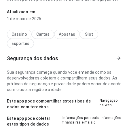
conexão mais lenta; a experiência evita passos
desnecessários. O resultado geral parece prático e maduro.
Atualizado em
1 de maio de 2025
Cassino
Cartas
Apostas
Slot
Esportes
Segurança dos dados
Sua segurança começa quando você entende como os
desenvolvedores coletam e compartilham seus dados. As
práticas de segurança e privacidade podem variar de acordo
com o uso, a região e a idade.
Navegação
Este app pode compartilhar estes tipos de
na Web
dados com terceiros
Informações pessoais, Informações
Este app pode coletar
financeiras e mais 6
estes tipos de dados