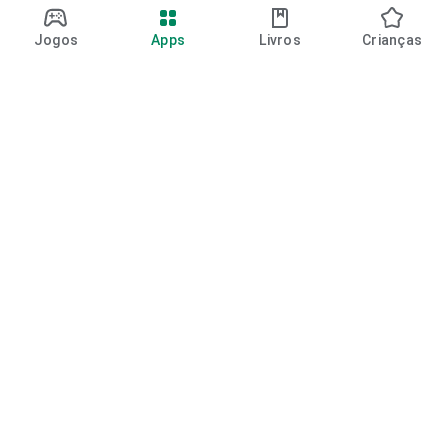
Jogos
Apps
Livros
Crianças
Google Play
Play Pass
Pontos do Play Points
Vales-presente
Resgatar
Política de reembolso
Crianças e família