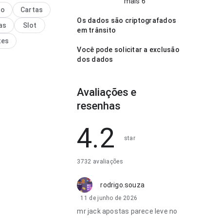
mais 6
no
Cartas
Os dados são criptografados
as
Slot
em trânsito
tes
Você pode solicitar a exclusão
dos dados
Avaliações e
resenhas
4.2
star
3732 avaliações
rodrigo.souza
11 de junho de 2026
mr jack apostas parece leve no