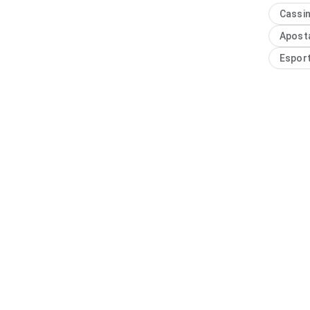
Cassi
Apost
Espor