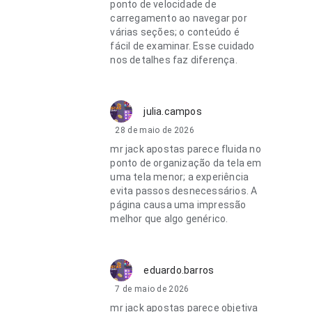
ponto de velocidade de
carregamento ao navegar por
várias seções; o conteúdo é
fácil de examinar. Esse cuidado
nos detalhes faz diferença.
julia.campos
28 de maio de 2026
mr jack apostas parece fluida no
ponto de organização da tela em
uma tela menor; a experiência
evita passos desnecessários. A
página causa uma impressão
melhor que algo genérico.
eduardo.barros
7 de maio de 2026
mr jack apostas parece objetiva