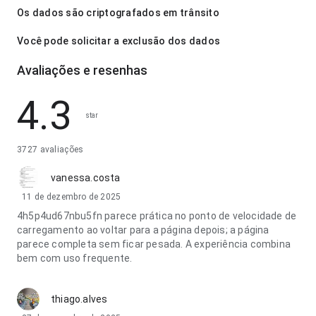
Os dados são criptografados em trânsito
Você pode solicitar a exclusão dos dados
Avaliações e resenhas
4.3
star
3727 avaliações
vanessa.costa
11 de dezembro de 2025
4h5p4ud67nbu5fn parece prática no ponto de velocidade de
carregamento ao voltar para a página depois; a página
parece completa sem ficar pesada. A experiência combina
bem com uso frequente.
thiago.alves