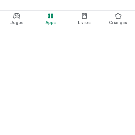
Jogos
Apps
Livros
Crianças
Google Play
Play Pass
Pontos do Play Points
Vales-presente
Resgatar
Política de reembolso