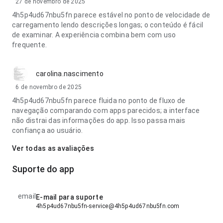
27 de novembro de 2025
4h5p4ud67nbu5fn parece estável no ponto de velocidade de
carregamento lendo descrições longas; o conteúdo é fácil
de examinar. A experiência combina bem com uso
frequente.
carolina.nascimento
6 de novembro de 2025
4h5p4ud67nbu5fn parece fluida no ponto de fluxo de
navegação comparando com apps parecidos; a interface
não distrai das informações do app. Isso passa mais
confiança ao usuário.
Ver todas as avaliações
Suporte do app
email
E-mail para suporte
4h5p4ud67nbu5fn-service@4h5p4ud67nbu5fn.com