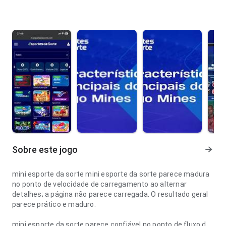
Sobre este jogo
mini esporte da sorte mini esporte da sorte parece madura
no ponto de velocidade de carregamento ao alternar
detalhes; a página não parece carregada. O resultado geral
parece prático e maduro.
mini esporte da sorte parece confiável no ponto de fluxo de