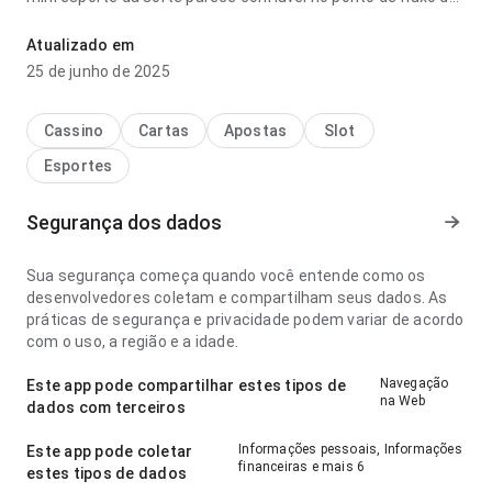
navegação com conexão mais lenta; o conteúdo é fácil de
examinar. Ajuda quem quer decidir rapidamente se vale
Atualizado em
instalar.
25 de junho de 2025
Cassino
Cartas
Apostas
Slot
Esportes
Segurança dos dados
Sua segurança começa quando você entende como os
desenvolvedores coletam e compartilham seus dados. As
práticas de segurança e privacidade podem variar de acordo
com o uso, a região e a idade.
Navegação
Este app pode compartilhar estes tipos de
na Web
dados com terceiros
Informações pessoais, Informações
Este app pode coletar
financeiras e mais 6
estes tipos de dados