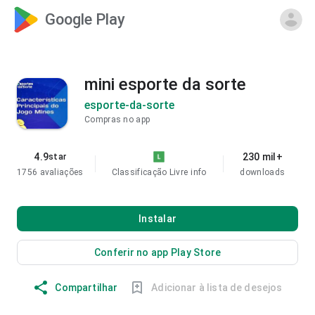
Google Play
mini esporte da sorte
esporte-da-sorte
Compras no app
4.9
230 mil+
star
1756 avaliações
Classificação Livre
info
downloads
Instalar
Conferir no app Play Store
Compartilhar
Adicionar à lista de desejos