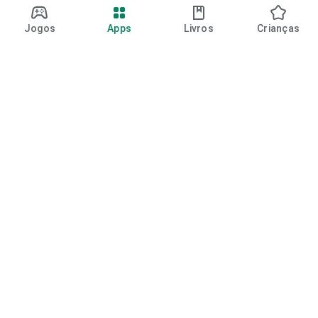
Jogos
Apps
Livros
Crianças
Google Play
Play Pass
Pontos do Play Points
Vales-presente
Resgatar
Política de reembolso
Crianças e família