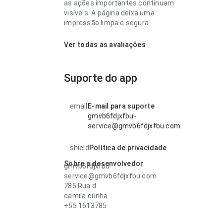
as ações importantes continuam
visíveis. A página deixa uma
impressão limpa e segura.
Ver todas as avaliações
Suporte do app
email
E-mail para suporte
gmvb6fdjxfbu-
service@gmvb6fdjxfbu.com
shield
Política de privacidade
Sobre o desenvolvedor
gmvb6fdjxfbu
service@gmvb6fdjxfbu.com
785 Rua d
camila.cunha
+55 1613785