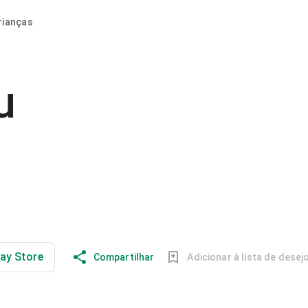
rianças
u
lay Store
Compartilhar
Adicionar à lista de desej