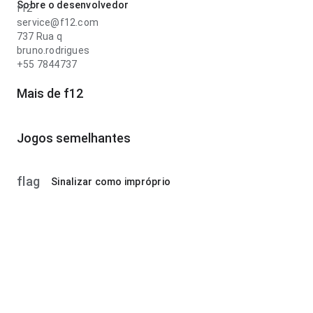
Sobre o desenvolvedor
f12
service@f12.com
737 Rua q
bruno.rodrigues
+55 7844737
Mais de f12
Jogos semelhantes
flag
Sinalizar como impróprio