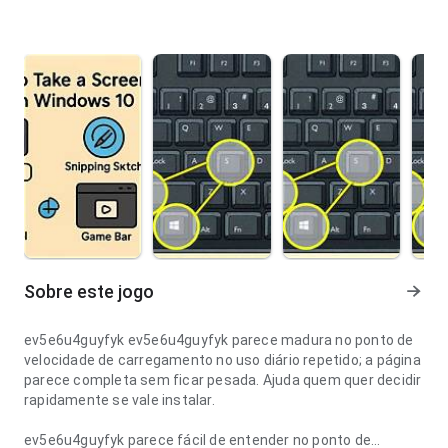
Sobre este jogo
ev5e6u4guyfyk ev5e6u4guyfyk parece madura no ponto de
velocidade de carregamento no uso diário repetido; a página
parece completa sem ficar pesada. Ajuda quem quer decidir
rapidamente se vale instalar.
ev5e6u4guyfyk parece fácil de entender no ponto de