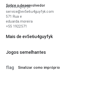
Sobre o desenvolvedor
ev5e6u4guyfyk
service@ev5e6u4guyfyk.com
571 Rua e
eduarda.moreira
+55 1922571
Mais de ev5e6u4guyfyk
Jogos semelhantes
flag
Sinalizar como impróprio