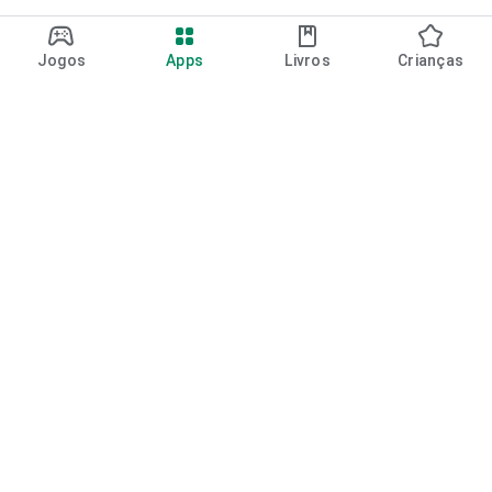
Jogos
Apps
Livros
Crianças
Google Play
Play Pass
Pontos do Play Points
Vales-presente
Resgatar
Política de reembolso
Crianças e família