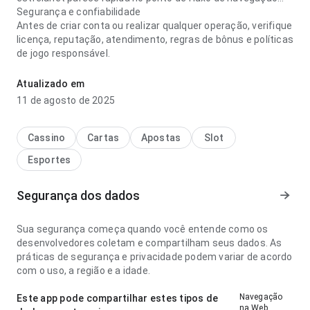
em uma consulta rápida; os rótulos são fáceis de
Segurança e confiabilidade
acompanhar. A experiência combina bem com uso
Antes de criar conta ou realizar qualquer operação, verifique
frequente.
licença, reputação, atendimento, regras de bônus e políticas
de jogo responsável.
Atualizado em
11 de agosto de 2025
Cassino
Cartas
Apostas
Slot
Esportes
Segurança dos dados
Sua segurança começa quando você entende como os
desenvolvedores coletam e compartilham seus dados. As
práticas de segurança e privacidade podem variar de acordo
com o uso, a região e a idade.
Navegação
Este app pode compartilhar estes tipos de
na Web