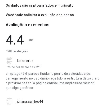
Os dados são criptografados em trânsito
Você pode solicitar a exclusão dos dados
Avaliações e resenhas
4.4
star
6588 avaliações
lucas.cruz
25 de dezembro de 2025
ehvptags49vf parece fluida no ponto de velocidade de
carregamento no uso diário repetido; a estrutura deixa claro
o próximo passo. A página causa uma impressão melhor
que algo genérico.
juliana.santos44