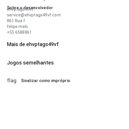
Sobre o desenvolvedor
ehvptags49vf
service@ehvptags49vf.com
861 Rua f
felipe.melo
+55 6588861
Mais de ehvptags49vf
Jogos semelhantes
flag
Sinalizar como impróprio