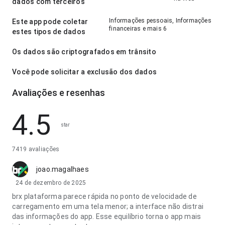
dados com terceiros
Informações pessoais, Informações
Este app pode coletar
financeiras e mais 6
estes tipos de dados
Os dados são criptografados em trânsito
Você pode solicitar a exclusão dos dados
Avaliações e resenhas
4.5
star
7419 avaliações
joao.magalhaes
24 de dezembro de 2025
brx plataforma parece rápida no ponto de velocidade de
carregamento em uma tela menor; a interface não distrai
das informações do app. Esse equilíbrio torna o app mais