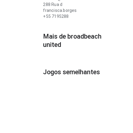
288 Rua d
francisca.borges
+55 7195288
Mais de broadbeach
united
Jogos semelhantes