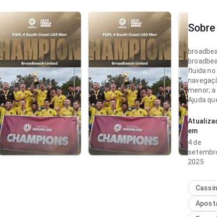
Sobre 
broadbea
broadbea
fluida no
navegaç
menor; a 
Ajuda qu
rapidamen
Atualiza
broadbea
em
objetiva 
4 de
navegaçã
setembr
detalhes
2025
previsíve
detalhes
Cassi
Apost