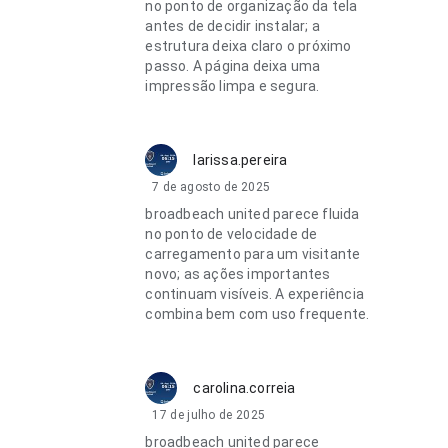
no ponto de organização da tela
antes de decidir instalar; a
estrutura deixa claro o próximo
passo. A página deixa uma
impressão limpa e segura.
larissa.pereira
7 de agosto de 2025
broadbeach united parece fluida
no ponto de velocidade de
carregamento para um visitante
novo; as ações importantes
continuam visíveis. A experiência
combina bem com uso frequente.
carolina.correia
17 de julho de 2025
broadbeach united parece