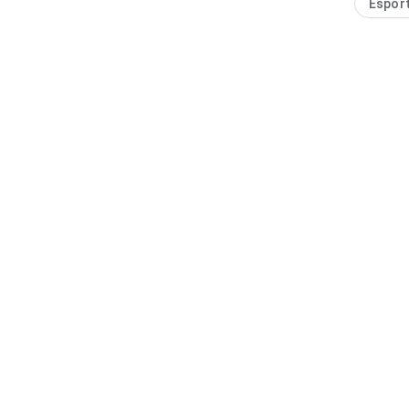
Espor