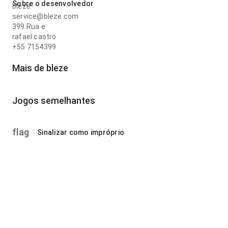
Sobre o desenvolvedor
bleze
service@bleze.com
399 Rua e
rafael.castro
+55 7154399
Mais de bleze
Jogos semelhantes
flag
Sinalizar como impróprio