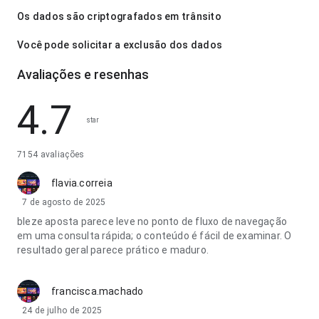
Os dados são criptografados em trânsito
Você pode solicitar a exclusão dos dados
Avaliações e resenhas
4.7
star
7154 avaliações
flavia.correia
7 de agosto de 2025
bleze aposta parece leve no ponto de fluxo de navegação
em uma consulta rápida; o conteúdo é fácil de examinar. O
resultado geral parece prático e maduro.
francisca.machado
24 de julho de 2025