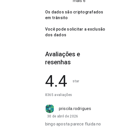
mais 6
Os dados são criptografados
em trânsito
Você pode solicitar a exclusão
dos dados
Avaliações e
resenhas
4.4
star
8365 avaliações
priscila.rodrigues
30 de abril de 2026
bingo aposta parece fluida no