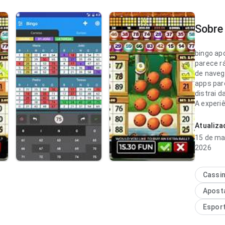
Sobre 
bingo ap
parece r
de nave
apps par
distrai 
A experi
uso freq
Atualiz
bingo ap
15 de ma
ponto de
2026
carregam
repetido
carregad
Cassi
impressã
Apost
genérico
Espor