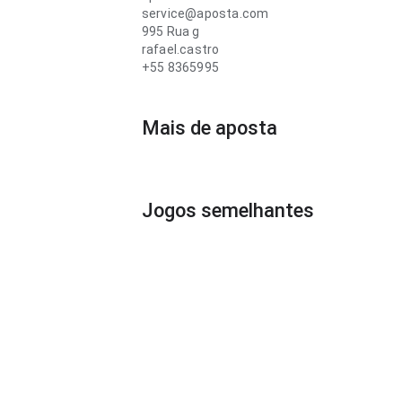
service@aposta.com
995 Rua g
rafael.castro
+55 8365995
Mais de aposta
Jogos semelhantes