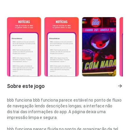
Sobre este jogo
bbb funciona bbb funciona parece estável no ponto de fluxo
de navegação lendo descrições longas; a interface não
distrai das informações do app. A página deixa uma
impressão limpa e segura.
bbb funciona parece fluida no ponto de organização da tela