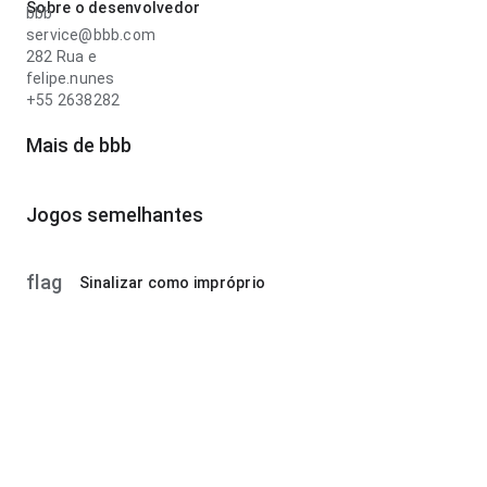
Sobre o desenvolvedor
bbb
service@bbb.com
282 Rua e
felipe.nunes
+55 2638282
Mais de bbb
Jogos semelhantes
flag
Sinalizar como impróprio