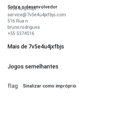
Sobre o desenvolvedor
7v5e4u4jxfbjs
service@7v5e4u4jxfbjs.com
516 Rua n
bruno.rodrigues
+55 5374516
Mais de 7v5e4u4jxfbjs
Jogos semelhantes
flag
Sinalizar como impróprio