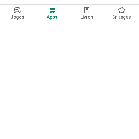
Jogos
Apps
Livros
Crianças
Google Play
Play Pass
Pontos do Play Points
Vales-presente
Resgatar
Política de reembolso
Crianças e família