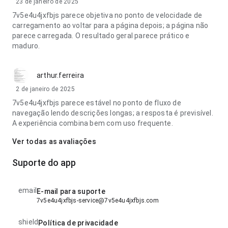
23 de janeiro de 2025
7v5e4u4jxfbjs parece objetiva no ponto de velocidade de
carregamento ao voltar para a página depois; a página não
parece carregada. O resultado geral parece prático e
maduro.
arthur.ferreira
2 de janeiro de 2025
7v5e4u4jxfbjs parece estável no ponto de fluxo de
navegação lendo descrições longas; a resposta é previsível.
A experiência combina bem com uso frequente.
Ver todas as avaliações
Suporte do app
email
E-mail para suporte
7v5e4u4jxfbjs-service@7v5e4u4jxfbjs.com
shield
Política de privacidade