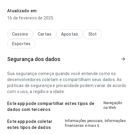
navegação ao conferir avaliações; a hierarquia visual parece
natural. Ajuda quem quer decidir rapidamente se vale
Atualizado em
instalar.
16 de fevereiro de 2025
Cassino
Cartas
Apostas
Slot
Esportes
Segurança dos dados
Sua segurança começa quando você entende como os
desenvolvedores coletam e compartilham seus dados. As
práticas de segurança e privacidade podem variar de acordo
com o uso, a região e a idade.
Navegação
Este app pode compartilhar estes tipos de
na Web
dados com terceiros
Informações pessoais, Informações
Este app pode coletar
financeiras e mais 6
estes tipos de dados