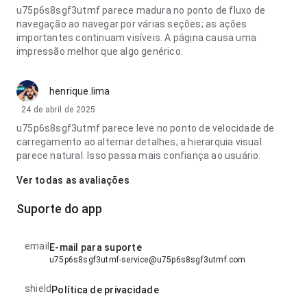
u75p6s8sgf3utmf parece madura no ponto de fluxo de
navegação ao navegar por várias seções; as ações
importantes continuam visíveis. A página causa uma
impressão melhor que algo genérico.
henrique.lima
24 de abril de 2025
u75p6s8sgf3utmf parece leve no ponto de velocidade de
carregamento ao alternar detalhes; a hierarquia visual
parece natural. Isso passa mais confiança ao usuário.
Ver todas as avaliações
Suporte do app
email
E-mail para suporte
u75p6s8sgf3utmf-service@u75p6s8sgf3utmf.com
shield
Política de privacidade