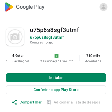
Google Play
u75p6s8sgf3utmf
u75p6s8sgf3utmf
Compras no app
4.9
710 mil+
star
1556 avaliações
Classificação Livre
info
downloads
Instalar
Conferir no app Play Store
Compartilhar
Adicionar à lista de desejos