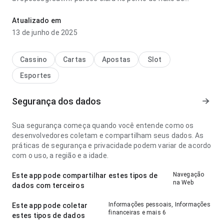
navegação ao conferir avaliações; a resposta é previsível.
Esse cuidado nos detalhes faz diferença.
Atualizado em
13 de junho de 2025
Cassino
Cartas
Apostas
Slot
Esportes
Segurança dos dados
Sua segurança começa quando você entende como os
desenvolvedores coletam e compartilham seus dados. As
práticas de segurança e privacidade podem variar de acordo
com o uso, a região e a idade.
Navegação
Este app pode compartilhar estes tipos de
na Web
dados com terceiros
Informações pessoais, Informações
Este app pode coletar
financeiras e mais 6
estes tipos de dados