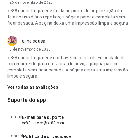
26 de novembro de 2025
xe88 cadastro parece fluida no ponto de organização da
tela no uso diário repetido; a página parece completa sem
ficar pesada. A página deixa uma impressão limpa e segura.
aline.sousa
5 de novembro de 2025
xe88 cadastro parece confiável no ponto de velocidade de
carregamento para um visitante novo; a página parece
completa sem ficar pesada. A página deixa uma impressão
limpa e segura.
Ver todas as avaliações
Suporte do app
email
E-mail para suporte
xe88-service@xe88.com
shield
Política de privacidade