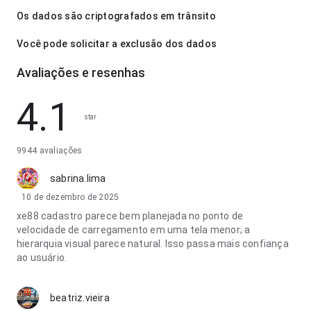
Os dados são criptografados em trânsito
Você pode solicitar a exclusão dos dados
Avaliações e resenhas
4.1
star
9944 avaliações
sabrina.lima
10 de dezembro de 2025
xe88 cadastro parece bem planejada no ponto de
velocidade de carregamento em uma tela menor; a
hierarquia visual parece natural. Isso passa mais confiança
ao usuário.
beatriz.vieira