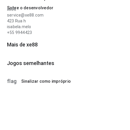
Sobre o desenvolvedor
xe88
service@xe88.com
423 Rua h
isabela.melo
+55 9944423
Mais de xe88
Jogos semelhantes
flag
Sinalizar como impróprio