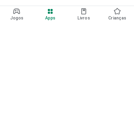
Jogos
Apps
Livros
Crianças
Google Play
Play Pass
Pontos do Play Points
Vales-presente
Resgatar
Política de reembolso
Crianças e família