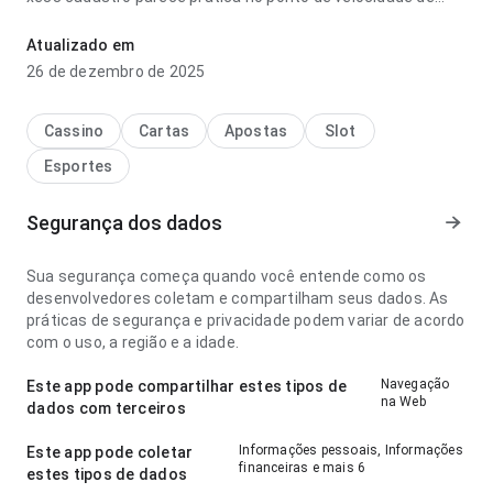
carregamento no uso diário repetido; o conteúdo é fácil de
examinar. Esse equilíbrio torna o app mais interessante para
Atualizado em
testar.
26 de dezembro de 2025
Cassino
Cartas
Apostas
Slot
Esportes
Segurança dos dados
Sua segurança começa quando você entende como os
desenvolvedores coletam e compartilham seus dados. As
práticas de segurança e privacidade podem variar de acordo
com o uso, a região e a idade.
Navegação
Este app pode compartilhar estes tipos de
na Web
dados com terceiros
Informações pessoais, Informações
Este app pode coletar
financeiras e mais 6
estes tipos de dados