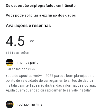
Os dados são criptografados em trânsito
Você pode solicitar a exclusão dos dados
Avaliações e resenhas
4.5
star
6384 avaliações
monica.pinto
28 de maio de 2026
xasa de apostas vndwin 2027 parece bem planejada no
ponto de velocidade de carregamento antes de decidir
instalar; a interface não distrai das informações do app.
Ajuda quem quer decidir rapidamente se vale instalar.
rodrigo.martins