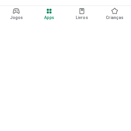
Jogos
Apps
Livros
Crianças
Google Play
Play Pass
Pontos do Play Points
Vales-presente
Resgatar
Política de reembolso
Crianças e família