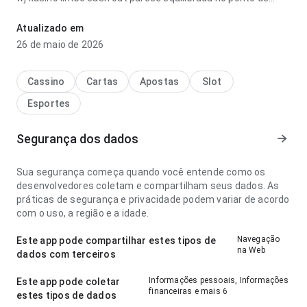
fluxo de navegação para um visitante novo; a interface não
distrai das informações do app. Isso passa mais confiança
Atualizado em
ao usuário.
26 de maio de 2026
Cassino
Cartas
Apostas
Slot
Esportes
Segurança dos dados
Sua segurança começa quando você entende como os
desenvolvedores coletam e compartilham seus dados. As
práticas de segurança e privacidade podem variar de acordo
com o uso, a região e a idade.
Navegação
Este app pode compartilhar estes tipos de
na Web
dados com terceiros
Informações pessoais, Informações
Este app pode coletar
financeiras e mais 6
estes tipos de dados