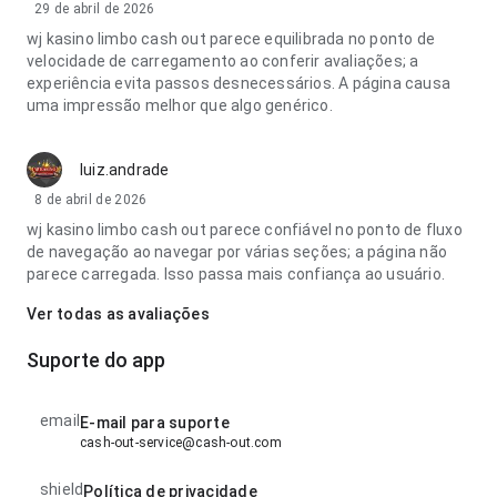
29 de abril de 2026
wj kasino limbo cash out parece equilibrada no ponto de
velocidade de carregamento ao conferir avaliações; a
experiência evita passos desnecessários. A página causa
uma impressão melhor que algo genérico.
luiz.andrade
8 de abril de 2026
wj kasino limbo cash out parece confiável no ponto de fluxo
de navegação ao navegar por várias seções; a página não
parece carregada. Isso passa mais confiança ao usuário.
Ver todas as avaliações
Suporte do app
email
E-mail para suporte
cash-out-service@cash-out.com
shield
Política de privacidade