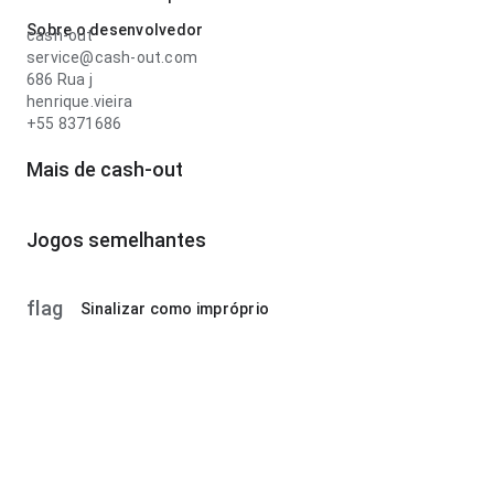
Sobre o desenvolvedor
cash-out
service@cash-out.com
686 Rua j
henrique.vieira
+55 8371686
Mais de cash-out
Jogos semelhantes
flag
Sinalizar como impróprio