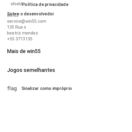
shield
Política de privacidade
Sobre o desenvolvedor
win55
service@win55.com
135 Rua s
beatriz.mendes
+55 3713135
Mais de win55
Jogos semelhantes
flag
Sinalizar como impróprio