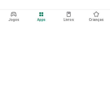
Jogos
Apps
Livros
Crianças
Google Play
Play Pass
Pontos do Play Points
Vales-presente
Resgatar
Política de reembolso