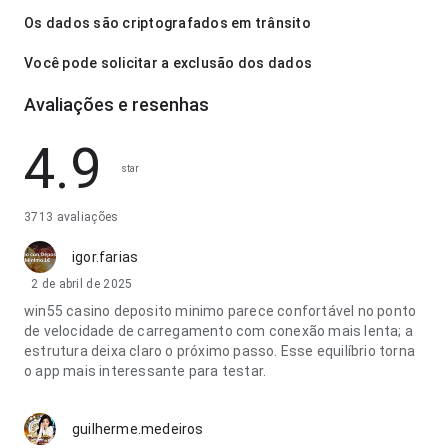
Os dados são criptografados em trânsito
Você pode solicitar a exclusão dos dados
Avaliações e resenhas
4.9
star
3713 avaliações
igor.farias
2 de abril de 2025
win55 casino deposito minimo parece confortável no ponto
de velocidade de carregamento com conexão mais lenta; a
estrutura deixa claro o próximo passo. Esse equilíbrio torna
o app mais interessante para testar.
guilherme.medeiros