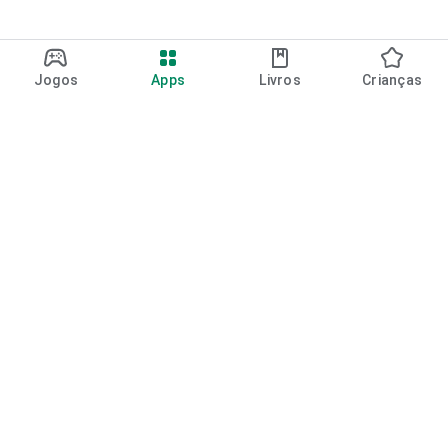
Jogos
Apps
Livros
Crianças
Google Play
Play Pass
Pontos do Play Points
Vales-presente
Resgatar
Política de reembolso