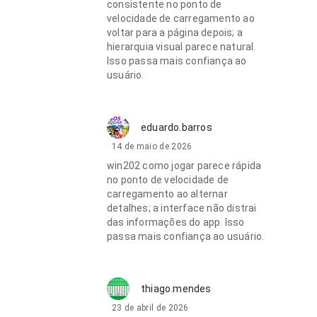
consistente no ponto de
velocidade de carregamento ao
voltar para a página depois; a
hierarquia visual parece natural.
Isso passa mais confiança ao
usuário.
eduardo.barros
14 de maio de 2026
win202 como jogar parece rápida
no ponto de velocidade de
carregamento ao alternar
detalhes; a interface não distrai
das informações do app. Isso
passa mais confiança ao usuário.
thiago.mendes
23 de abril de 2026