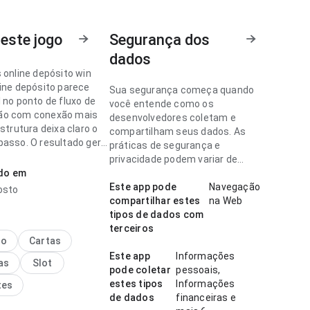
este jogo
Segurança dos
dados
 online depósito win
line depósito parece
Sua segurança começa quando
 no ponto de fluxo de
você entende como os
ão com conexão mais
desenvolvedores coletam e
estrutura deixa claro o
compartilham seus dados. As
passo. O resultado geral
práticas de segurança e
rático e maduro.
privacidade podem variar de
ado em
acordo com o uso, a região e a
s online depósito parece
idade.
Este app pode
Navegação
osto
ponto de velocidade de
compartilhar estes
na Web
ento ao conferir
tipos de dados com
s; a hierarquia visual
terceiros
tural. O resultado geral
no
Cartas
rático e maduro.
Este app
Informações
as
Slot
pode coletar
pessoais,
estes tipos
Informações
tes
de dados
financeiras e