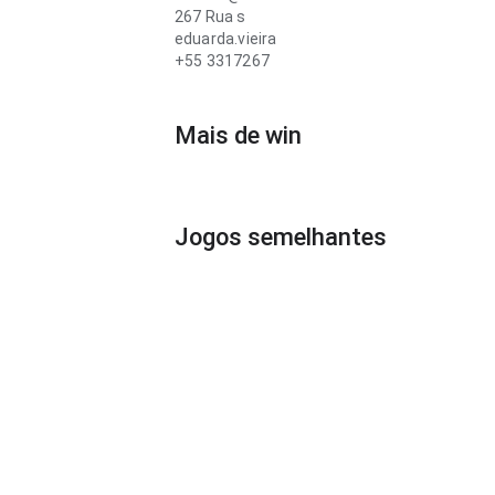
267 Rua s
eduarda.vieira
+55 3317267
Mais de win
Jogos semelhantes