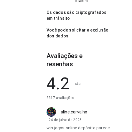
mais 6
Os dados são criptografados
em trânsito
Você pode solicitar a exclusão
dos dados
Avaliações e
resenhas
4.2
star
3317 avaliações
aline.carvalho
24 de julho de 2025
win jogos online depósito parece