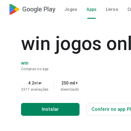
Google Play
Jogos
Apps
Livros
C
win jogos on
win
Compras no app
4.2
250 mil+
star
3317 avaliações
downloads
Instalar
Conferir no app P