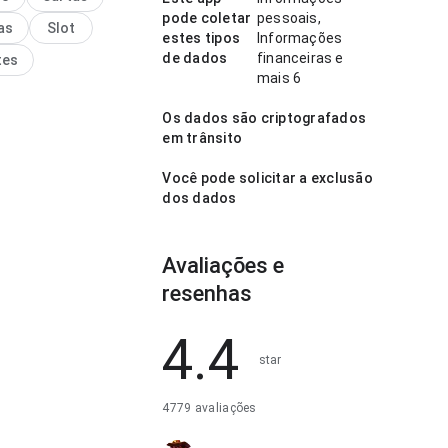
r decidir rapidamente
pode coletar
pessoais,
as
Slot
nstalar.
estes tipos
Informações
de dados
financeiras e
tes
mais 6
Os dados são criptografados
em trânsito
Você pode solicitar a exclusão
dos dados
Avaliações e
resenhas
4.4
star
4779 avaliações