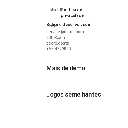
shield
Política de
privacidade
Sobre o desenvolvedor
demo
service@demo.com
888 Rua h
pedro.costa
+55 4779888
Mais de demo
Jogos semelhantes