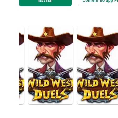
Instalar
Conferir no app P