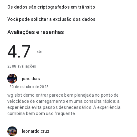
Os dados são criptografados em trânsito
Você pode solicitar a exclusão dos dados
Avaliações e resenhas
4.7
star
2888 avaliações
joao.dias
30 de outubro de 2025
wg slot demo entrar parece bem planejada no ponto de
velocidade de carregamento em uma consulta rápida; a
experiência evita passos desnecessários. A experiência
combina bem com uso frequente.
leonardo.cruz