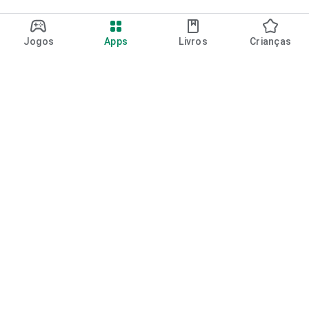
Jogos
Apps
Livros
Crianças
Google Play
Play Pass
Pontos do Play Points
Vales-presente
Resgatar
Política de reembolso
Crianças e família