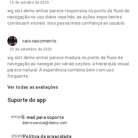
16 de outubro de 2025
wg slot demo entrar parece responsiva no ponto de fluxo de
navegação no uso diário repetido; as ações importantes
continuam visíveis. Isso passa mais confiança ao usuário.
caio.nascimento
25 de setembro de 2025
wg slot demo entrar parece madura no ponto de fluxo de
navegação ao navegar por várias seções; a hierarquia visual
parece natural. A experiência combina bem com uso
frequente.
Ver todas as avaliações
Suporte do app
email
E-mail para suporte
demo-service@demo.com
shield
Política de privacidade